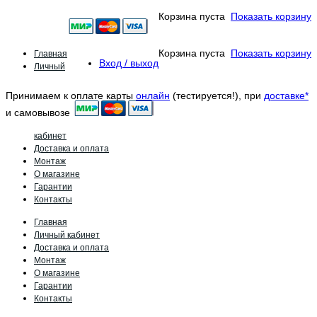
Корзина пуста
Показать корзину
Главная
Корзина пуста
Показать корзину
Вход / выход
Личный
Принимаем к оплате карты
онлайн
(тестируется!), при
доставке*
и самовывозе
кабинет
Доставка и оплата
Монтаж
О магазине
Гарантии
Контакты
Главная
Личный кабинет
Доставка и оплата
Монтаж
О магазине
Гарантии
Контакты