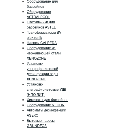
Оборудование для
бассейнов
Оборудование
ASTRALPOOL
Светильники для
бассейнов ASTEL
Трансформаторы BV
elektronik
Насосы CALPEDA
Оборудование из
нержавеющей стали
XENOZONE
Установки
ультрафиолетовой
дезинфекции воды
XENOZONE
Установки
ультрафиолетовые УДВ
(НПО ЛИТ)
Химикаты для бассейнов
Оборудование NECON
Автоматы дезинфекции
ASEKO
Бытовые насосы
GRUNDFOS