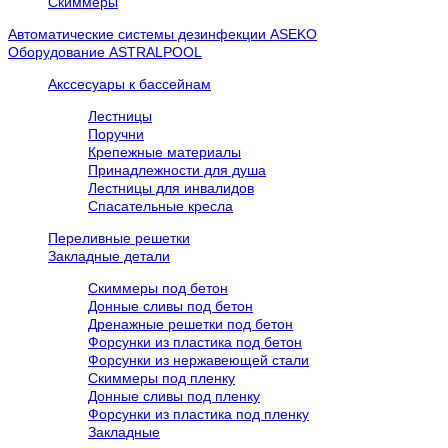
Скиммеры
Автоматические системы дезинфекции ASEKO
Оборудование ASTRALPOOL
Акссесуары к бассейнам
Лестницы
Поручни
Крепежные материалы
Принадлежности для душа
Лестницы для инвалидов
Спасательные кресла
Переливные решетки
Закладные детали
Скиммеры под бетон
Донные сливы под бетон
Дренажные решетки под бетон
Форсунки из пластика под бетон
Форсунки из нержавеющей стали
Скиммеры под пленку
Донные сливы под пленку
Форсунки из пластика под пленку
Закладные