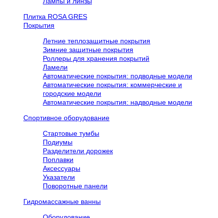
Лампы и линзы
Плитка ROSA GRES
Покрытия
Летние теплозащитные покрытия
Зимние защитные покрытия
Роллеры для хранения покрытий
Ламели
Автоматические покрытия: подводные модели
Автоматические покрытия: коммерческие и
городские модели
Автоматические покрытия: надводные модели
Спортивное оборудование
Стартовые тумбы
Подиумы
Разделители дорожек
Поплавки
Аксессуары
Указатели
Поворотные панели
Гидромассажные ванны
Оборудование