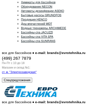
Химикаты для бассейнов
Оборудование NECON
Автоматы дезинфекции ASEKO
Бытовые насосы GRUNDFOS
Продукция HENCO
Душ впечатлений WDT
Водные тренажеры ARCHIMEDE
Бассейны-спа JACUZZI
Бассейны-спа VITA SPA
Бассейны-спа SUNRANS
все для бассейнов ●
e-mail: brands@evrotehnika.ru
(499) 267 7879
Пн-Пт c 10 до 18
Магазин и склад №1:
ст. м. "Электрозаводская"
Спецпредложения
все для бассейнов ●
e-mail: brands@evrotehnika.ru