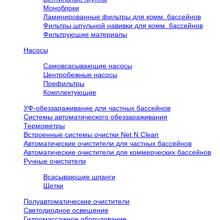
Моноблоки
Ламинированные фильтры для комм. бассейнов
Фильтры шпульной навивки для комм. бассейнов
Фильтрующие материалы
Насосы
Самовсасывающие насосы
Центробежные насосы
Префильтры
Комплектующие
УФ-обеззараживание для частных бассейнов
Системы автоматического обеззараживания
Термометры
Встроенные системы очистки Net N Clean
Автоматические очистители для частных бассейнов
Автоматические очистители для коммерческих бассейнов
Ручные очистители
Всасывающие шланги
Щетки
Полуавтоматические очистители
Светодиодное освещение
Гидромассажное оборудование