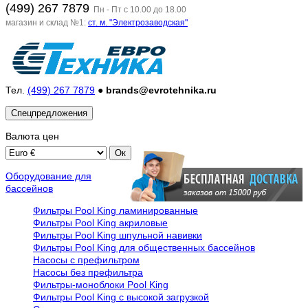
(499) 267 7879
Пн - Пт с 10.00 до 18.00
магазин и склад №1:
ст. м. "Электрозаводская"
Тел.
(499) 267 7879
●
brands@evrotehnika.ru
Спецпредложения
Валюта
цен
Оборудование для
бассейнов
Фильтры Pool King ламинированные
Фильтры Pool King акриловые
Фильтры Pool King шпульной навивки
Фильтры Pool King для общественных бассейнов
Насосы с префильтром
Насосы без префильтра
Фильтры-моноблоки Pool King
Фильтры Pool King с высокой загрузкой