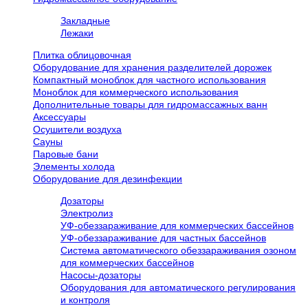
Закладные
Лежаки
Плитка облицовочная
Оборудование для хранения разделителей дорожек
Компактный моноблок для частного использования
Моноблок для коммерческого использования
Дополнительные товары для гидромассажных ванн
Аксессуары
Осушители воздуха
Сауны
Паровые бани
Элементы холода
Оборудование для дезинфекции
Дозаторы
Электролиз
УФ-обеззараживание для коммерческих бассейнов
УФ-обеззараживание для частных бассейнов
Система автоматического обеззараживания озоном
для коммерческих бассейнов
Насосы-дозаторы
Оборудования для автоматического регулирования
и контроля