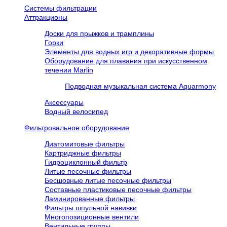
Системы фильтрации
Аттракционы
Доски для прыжков и трамплины
Горки
Элементы для водных игр и декоративные формы
Оборудование для плавания при искусственном
течении Marlin
Подводная музыкальная система Aquarmony
Аксессуары
Водный велосипед
Фильтровальное оборудование
Диатомитовые фильтры
Картриджные фильтры
Гидроциклонный фильтр
Литые песочные фильтры
Бесшовные литые песочные фильтры
Составные пластиковые песочные фильтры
Ламинированные фильтры
Фильтры шпульной навивки
Многопозиционные вентили
Вентильные группы