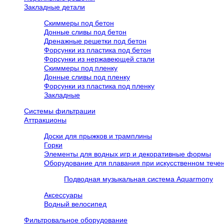
Закладные детали
Скиммеры под бетон
Донные сливы под бетон
Дренажные решетки под бетон
Форсунки из пластика под бетон
Форсунки из нержавеющей стали
Скиммеры под пленку
Донные сливы под пленку
Форсунки из пластика под пленку
Закладные
Системы фильтрации
Аттракционы
Доски для прыжков и трамплины
Горки
Элементы для водных игр и декоративные формы
Оборудование для плавания при искусственном течен
Подводная музыкальная система Aquarmony
Аксессуары
Водный велосипед
Фильтровальное оборудование