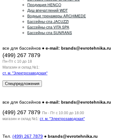
Продукция HENCO
Душ впечатлений WDT
Водные тренажеры ARCHIMEDE
Бассейны-спа JACUZZI
Бассейны-спа VITA SPA
Бассейны-спа SUNRANS
все для бассейнов ●
e-mail: brands@evrotehnika.ru
(499) 267 7879
Пн-Пт c 10 до 18
Магазин и склад №1:
ст. м. "Электрозаводская"
Спецпредложения
все для бассейнов ●
e-mail: brands@evrotehnika.ru
(499) 267 7879
Пн - Пт с 10.00 до 18.00
магазин и склад №1:
ст. м. "Электрозаводская"
Тел.
(499) 267 7879
●
brands@evrotehnika.ru