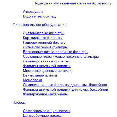
Подводная музыкальная система Aquarmony
Аксессуары
Водный велосипед
Фильтровальное оборудование
Диатомитовые фильтры
Картриджные фильтры
Гидроциклонный фильтр
Литые песочные фильтры
Бесшовные литые песочные фильтры
Составные пластиковые песочные фильтры
Ламинированные фильтры
Фильтры шпульной навивки
Многопозиционные вентили
Вентильные группы
Моноблоки
Ламинированные фильтры для комм. бассейнов
Фильтры шпульной навивки для комм. бассейнов
Фильтрующие материалы
Насосы
Самовсасывающие насосы
Центробежные насосы