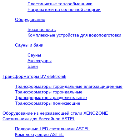
Пластинчатые теплообменники
Нагреватели на солнечной энергии
Оборудование
Безопасность
Комплексные устройства для водоподготовки
Сауны и бани
Сауны
Аксессуары
Бани
Трансформаторы BV elektronik
Трансформаторы тороидальные влагозащищенные
Трансформаторы тороидальные
Трансформаторы разделительные
Трансформаторы понижающие
Оборудование из нержавеющей стали XENOZONE
Cветильники для бассейнов ASTEL
Подводные LED светильники ASTEL
Комплектующие ASTEL