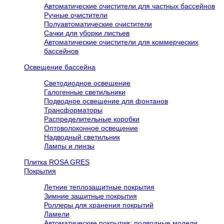
Автоматические очистители для частных бассейнов
Ручные очистители
Полуавтоматические очистители
Сачки для уборки листьев
Автоматические очистители для коммерческих
бассейнов
Освещение бассейна
Светодиодное освещение
Галогенные светильники
Подводное освещение для фонтанов
Трансформаторы
Распределительные коробки
Оптоволоконное освещение
Надводный светильник
Лампы и линзы
Плитка ROSA GRES
Покрытия
Летние теплозащитные покрытия
Зимние защитные покрытия
Роллеры для хранения покрытий
Ламели
Автоматические покрытия: подводные модели