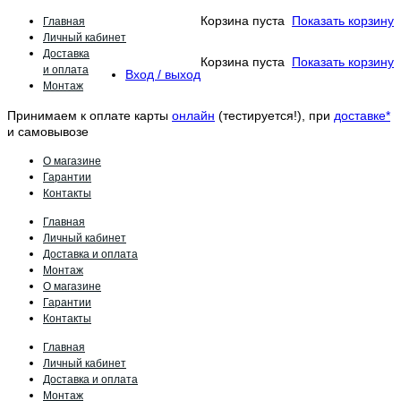
Главная
Корзина пуста
Показать корзину
Личный кабинет
Доставка
Корзина пуста
Показать корзину
и оплата
Вход / выход
Монтаж
Принимаем к оплате карты
онлайн
(тестируется!), при
доставке*
и самовывозе
О магазине
Гарантии
Контакты
Главная
Личный кабинет
Доставка и оплата
Монтаж
О магазине
Гарантии
Контакты
Главная
Личный кабинет
Доставка и оплата
Монтаж