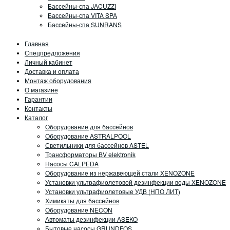
Бассейны-спа JACUZZI
Бассейны-спа VITA SPA
Бассейны-спа SUNRANS
Главная
Спецпредложения
Личный кабинет
Доставка и оплата
Монтаж оборудования
О магазине
Гарантии
Контакты
Каталог
Оборудование для бассейнов
Оборудование ASTRALPOOL
Светильники для бассейнов ASTEL
Трансформаторы BV elektronik
Насосы CALPEDA
Оборудование из нержавеющей стали XENOZONE
Установки ультрафиолетовой дезинфекции воды XENOZONE
Установки ультрафиолетовые УДВ (НПО ЛИТ)
Химикаты для бассейнов
Оборудование NECON
Автоматы дезинфекции ASEKO
Бытовые насосы GRUNDFOS