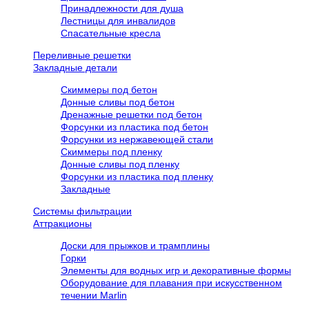
Принадлежности для душа
Лестницы для инвалидов
Спасательные кресла
Переливные решетки
Закладные детали
Скиммеры под бетон
Донные сливы под бетон
Дренажные решетки под бетон
Форсунки из пластика под бетон
Форсунки из нержавеющей стали
Скиммеры под пленку
Донные сливы под пленку
Форсунки из пластика под пленку
Закладные
Системы фильтрации
Аттракционы
Доски для прыжков и трамплины
Горки
Элементы для водных игр и декоративные формы
Оборудование для плавания при искусственном
течении Marlin