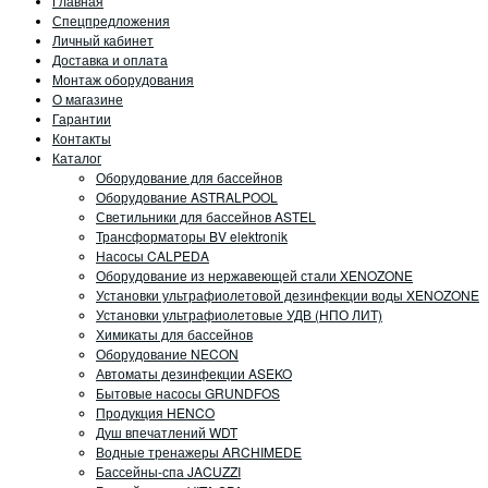
Главная
Спецпредложения
Личный кабинет
Доставка и оплата
Монтаж оборудования
О магазине
Гарантии
Контакты
Каталог
Оборудование для бассейнов
Оборудование ASTRALPOOL
Светильники для бассейнов ASTEL
Трансформаторы BV elektronik
Насосы CALPEDA
Оборудование из нержавеющей стали XENOZONE
Установки ультрафиолетовой дезинфекции воды XENOZONE
Установки ультрафиолетовые УДВ (НПО ЛИТ)
Химикаты для бассейнов
Оборудование NECON
Автоматы дезинфекции ASEKO
Бытовые насосы GRUNDFOS
Продукция HENCO
Душ впечатлений WDT
Водные тренажеры ARCHIMEDE
Бассейны-спа JACUZZI