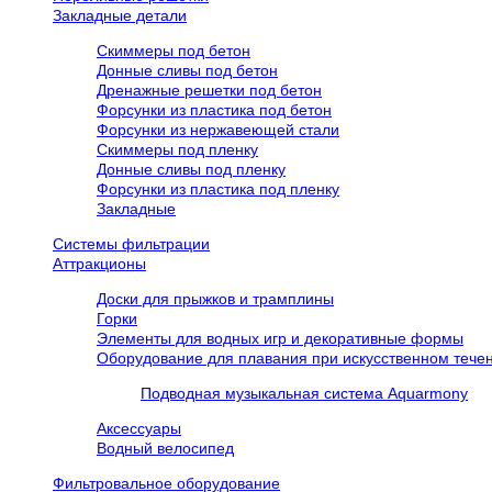
Закладные детали
Скиммеры под бетон
Донные сливы под бетон
Дренажные решетки под бетон
Форсунки из пластика под бетон
Форсунки из нержавеющей стали
Скиммеры под пленку
Донные сливы под пленку
Форсунки из пластика под пленку
Закладные
Системы фильтрации
Аттракционы
Доски для прыжков и трамплины
Горки
Элементы для водных игр и декоративные формы
Оборудование для плавания при искусственном течен
Подводная музыкальная система Aquarmony
Аксессуары
Водный велосипед
Фильтровальное оборудование