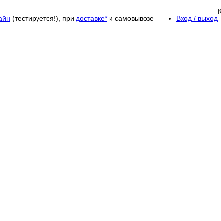
айн
(тестируется!), при
доставке*
и самовывозе
Вход / выход