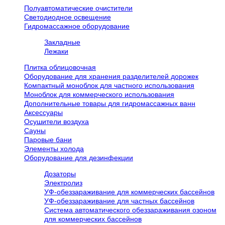
Полуавтоматические очистители
Светодиодное освещение
Гидромассажное оборудование
Закладные
Лежаки
Плитка облицовочная
Оборудование для хранения разделителей дорожек
Компактный моноблок для частного использования
Моноблок для коммерческого использования
Дополнительные товары для гидромассажных ванн
Аксессуары
Осушители воздуха
Сауны
Паровые бани
Элементы холода
Оборудование для дезинфекции
Дозаторы
Электролиз
УФ-обеззараживание для коммерческих бассейнов
УФ-обеззараживание для частных бассейнов
Система автоматического обеззараживания озоном
для коммерческих бассейнов