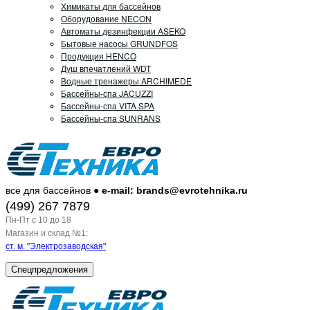
Химикаты для бассейнов
Оборудование NECON
Автоматы дезинфекции ASEKO
Бытовые насосы GRUNDFOS
Продукция HENCO
Душ впечатлений WDT
Водные тренажеры ARCHIMEDE
Бассейны-спа JACUZZI
Бассейны-спа VITA SPA
Бассейны-спа SUNRANS
все для бассейнов ●
e-mail: brands@evrotehnika.ru
(499) 267 7879
Пн-Пт c 10 до 18
Магазин и склад №1:
ст. м. "Электрозаводская"
Спецпредложения