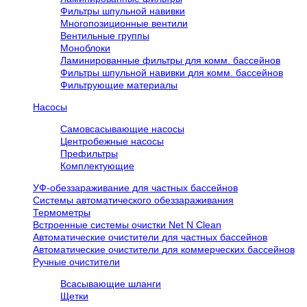
Фильтры шпульной навивки
Многопозиционные вентили
Вентильные группы
Моноблоки
Ламинированные фильтры для комм. бассейнов
Фильтры шпульной навивки для комм. бассейнов
Фильтрующие материалы
Насосы
Самовсасывающие насосы
Центробежные насосы
Префильтры
Комплектующие
УФ-обеззараживание для частных бассейнов
Системы автоматического обеззараживания
Термометры
Встроенные системы очистки Net N Clean
Автоматические очистители для частных бассейнов
Автоматические очистители для коммерческих бассейнов
Ручные очистители
Всасывающие шланги
Щетки