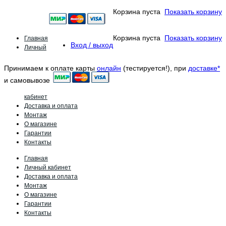
Корзина пуста
Показать корзину
Главная
Корзина пуста
Показать корзину
Вход / выход
Личный
Принимаем к оплате карты
онлайн
(тестируется!), при
доставке*
и самовывозе
кабинет
Доставка и оплата
Монтаж
О магазине
Гарантии
Контакты
Главная
Личный кабинет
Доставка и оплата
Монтаж
О магазине
Гарантии
Контакты