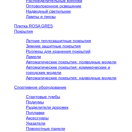
Распределительные коробки
Оптоволоконное освещение
Надводный светильник
Лампы и линзы
Плитка ROSA GRES
Покрытия
Летние теплозащитные покрытия
Зимние защитные покрытия
Роллеры для хранения покрытий
Ламели
Автоматические покрытия: подводные модели
Автоматические покрытия: коммерческие и
городские модели
Автоматические покрытия: надводные модели
Спортивное оборудование
Стартовые тумбы
Подиумы
Разделители дорожек
Поплавки
Аксессуары
Указатели
Поворотные панели