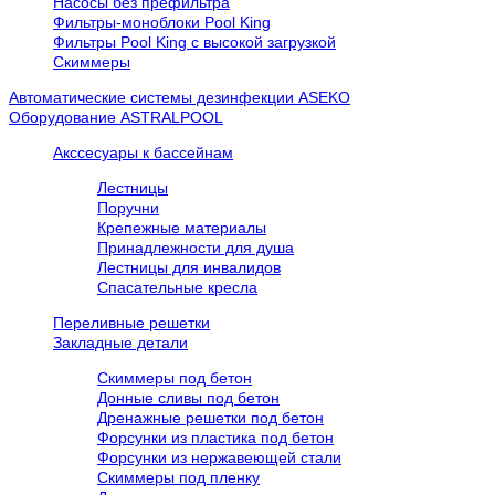
Насосы без префильтра
Фильтры-моноблоки Pool King
Фильтры Pool King с высокой загрузкой
Скиммеры
Автоматические системы дезинфекции ASEKO
Оборудование ASTRALPOOL
Акссесуары к бассейнам
Лестницы
Поручни
Крепежные материалы
Принадлежности для душа
Лестницы для инвалидов
Спасательные кресла
Переливные решетки
Закладные детали
Скиммеры под бетон
Донные сливы под бетон
Дренажные решетки под бетон
Форсунки из пластика под бетон
Форсунки из нержавеющей стали
Скиммеры под пленку