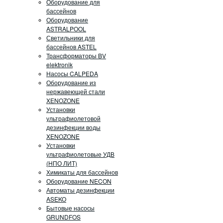
Оборудование для
бассейнов
Оборудование
ASTRALPOOL
Светильники для
бассейнов ASTEL
Трансформаторы BV
elektronik
Насосы CALPEDA
Оборудование из
нержавеющей стали
XENOZONE
Установки
ультрафиолетовой
дезинфекции воды
XENOZONE
Установки
ультрафиолетовые УДВ
(НПО ЛИТ)
Химикаты для бассейнов
Оборудование NECON
Автоматы дезинфекции
ASEKO
Бытовые насосы
GRUNDFOS