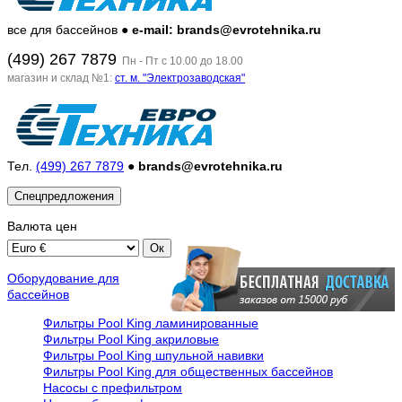
все для бассейнов ●
e-mail: brands@evrotehnika.ru
(499) 267 7879
Пн - Пт с 10.00 до 18.00
магазин и склад №1:
ст. м. "Электрозаводская"
Тел.
(499) 267 7879
●
brands@evrotehnika.ru
Спецпредложения
Валюта
цен
Оборудование для
бассейнов
Фильтры Pool King ламинированные
Фильтры Pool King акриловые
Фильтры Pool King шпульной навивки
Фильтры Pool King для общественных бассейнов
Насосы с префильтром