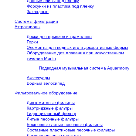
Донные сливы под пленку
Форсунки из пластика под пленку
Закладные
Системы фильтрации
Аттракционы
Доски для прыжков и трамплины
Горки
Элементы для водных игр и декоративные формы
Оборудование для плавания при искусственном
течении Marlin
Подводная музыкальная система Aquarmony
Аксессуары
Водный велосипед
Фильтровальное оборудование
Диатомитовые фильтры
Картриджные фильтры
Гидроциклонный фильтр
Литые песочные фильтры
Бесшовные литые песочные фильтры
Составные пластиковые песочные фильтры
Ламинированные фильтры