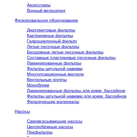
Аксессуары
Водный велосипед
Фильтровальное оборудование
Диатомитовые фильтры
Картриджные фильтры
Гидроциклонный фильтр
Литые песочные фильтры
Бесшовные литые песочные фильтры
Составные пластиковые песочные фильтры
Ламинированные фильтры
Фильтры шпульной навивки
Многопозиционные вентили
Вентильные группы
Моноблоки
Ламинированные фильтры для комм. бассейнов
Фильтры шпульной навивки для комм. бассейнов
Фильтрующие материалы
Насосы
Самовсасывающие насосы
Центробежные насосы
Префильтры