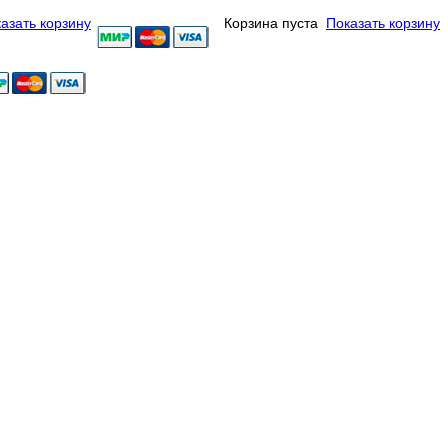
азать корзину
Корзина пуста
Показать корзину