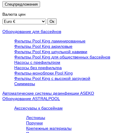
Спецпредложения
Валюта
цен
Оборудование для бассейнов
Фильтры Pool King ламинированные
Фильтры Pool King акриловые
Фильтры Pool King шпульной навивки
Фильтры Pool King для общественных бассейнов
Насосы с префильтром
Насосы без префильтра
Фильтры-моноблоки Pool King
Фильтры Pool King с высокой загрузкой
Скиммеры
Автоматические системы дезинфекции ASEKO
Оборудование ASTRALPOOL
Акссесуары к бассейнам
Лестницы
Поручни
Крепежные материалы