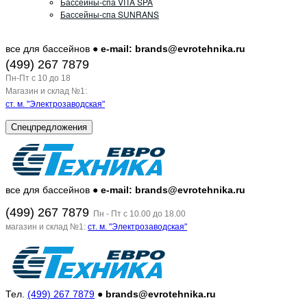
Бассейны-спа VITA SPA
Бассейны-спа SUNRANS
все для бассейнов ●
e-mail: brands@evrotehnika.ru
(499) 267 7879
Пн-Пт c 10 до 18
Магазин и склад №1:
ст. м. "Электрозаводская"
Спецпредложения
все для бассейнов ●
e-mail: brands@evrotehnika.ru
(499) 267 7879
Пн - Пт с 10.00 до 18.00
магазин и склад №1:
ст. м. "Электрозаводская"
Тел.
(499) 267 7879
●
brands@evrotehnika.ru