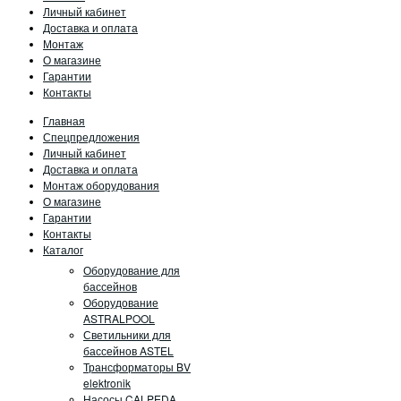
Личный кабинет
Доставка и оплата
Монтаж
О магазине
Гарантии
Контакты
Главная
Спецпредложения
Личный кабинет
Доставка и оплата
Монтаж оборудования
О магазине
Гарантии
Контакты
Каталог
Оборудование для
бассейнов
Оборудование
ASTRALPOOL
Светильники для
бассейнов ASTEL
Трансформаторы BV
elektronik
Насосы CALPEDA