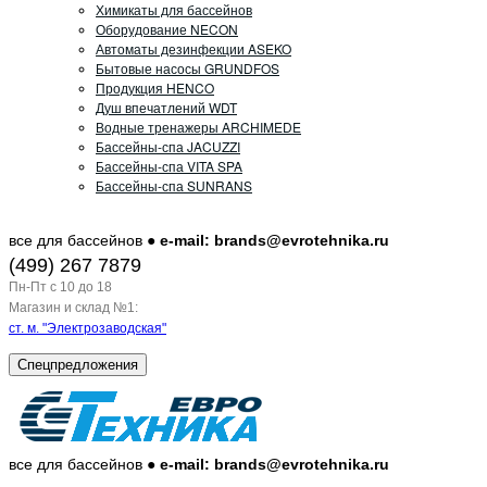
Химикаты для бассейнов
Оборудование NECON
Автоматы дезинфекции ASEKO
Бытовые насосы GRUNDFOS
Продукция HENCO
Душ впечатлений WDT
Водные тренажеры ARCHIMEDE
Бассейны-спа JACUZZI
Бассейны-спа VITA SPA
Бассейны-спа SUNRANS
все для бассейнов ●
e-mail: brands@evrotehnika.ru
(499) 267 7879
Пн-Пт c 10 до 18
Магазин и склад №1:
ст. м. "Электрозаводская"
Спецпредложения
все для бассейнов ●
e-mail: brands@evrotehnika.ru