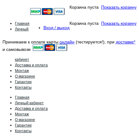
Корзина пуста
Показать корзину
Главная
Корзина пуста
Показать корзину
Вход / выход
Личный
Принимаем к оплате карты
онлайн
(тестируется!), при
доставке*
и самовывозе
кабинет
Доставка и оплата
Монтаж
О магазине
Гарантии
Контакты
Главная
Личный кабинет
Доставка и оплата
Монтаж
О магазине
Гарантии
Контакты