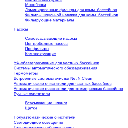
Моноблоки
Ламинированные фильтры для комм. бассейнов
Фильтры шпульной навивки для комм. бассейнов
Фильтрующие материалы
Насосы
Самовсасывающие насосы
Центробежные насосы
Префильтры
Комплектующие
УФ-обеззараживание для частных бассейнов
Системы автоматического обеззараживания
Термометры
Встроенные системы очистки Net N Clean
Автоматические очистители для частных бассейнов
Автоматические очистители для коммерческих бассейнов
Ручные очистители
Всасывающие шланги
Щетки
Полуавтоматические очистители
Светодиодное освещение
Гидромассажное оборудование