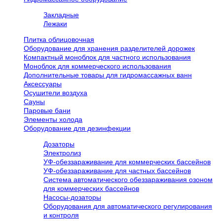
Закладные
Лежаки
Плитка облицовочная
Оборудование для хранения разделителей дорожек
Компактный моноблок для частного использования
Моноблок для коммерческого использования
Дополнительные товары для гидромассажных ванн
Аксессуары
Осушители воздуха
Сауны
Паровые бани
Элементы холода
Оборудование для дезинфекции
Дозаторы
Электролиз
УФ-обеззараживание для коммерческих бассейнов
УФ-обеззараживание для частных бассейнов
Система автоматического обеззараживания озоном
для коммерческих бассейнов
Насосы-дозаторы
Оборудования для автоматического регулирования
и контроля