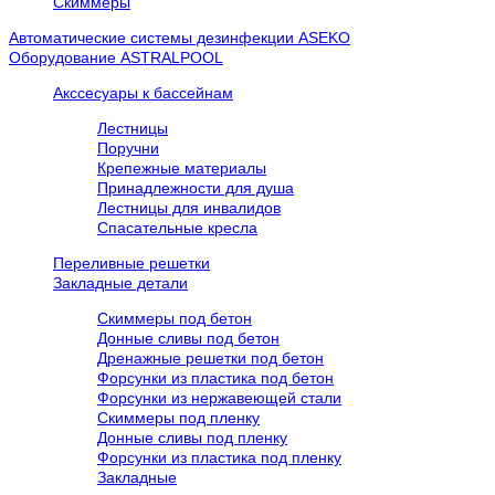
Скиммеры
Автоматические системы дезинфекции ASEKO
Оборудование ASTRALPOOL
Акссесуары к бассейнам
Лестницы
Поручни
Крепежные материалы
Принадлежности для душа
Лестницы для инвалидов
Спасательные кресла
Переливные решетки
Закладные детали
Скиммеры под бетон
Донные сливы под бетон
Дренажные решетки под бетон
Форсунки из пластика под бетон
Форсунки из нержавеющей стали
Скиммеры под пленку
Донные сливы под пленку
Форсунки из пластика под пленку
Закладные