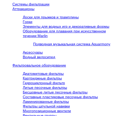
Системы фильтрации
Аттракционы
Доски для прыжков и трамплины
Горки
Элементы для водных игр и декоративные формы
Оборудование для плавания при искусственном
течении Marlin
Подводная музыкальная система Aquarmony
Аксессуары
Водный велосипед
Фильтровальное оборудование
Диатомитовые фильтры
Картриджные фильтры
Гидроциклонный фильтр
Литые песочные фильтры
Бесшовные литые песочные фильтры
Составные пластиковые песочные фильтры
Ламинированные фильтры
Фильтры шпульной навивки
Многопозиционные вентили
Вентильные группы