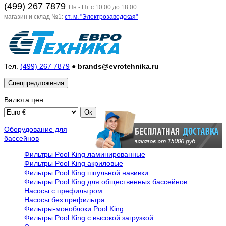
(499) 267 7879
Пн - Пт с 10.00 до 18.00
магазин и склад №1:
ст. м. "Электрозаводская"
Тел.
(499) 267 7879
●
brands@evrotehnika.ru
Спецпредложения
Валюта
цен
Оборудование для
бассейнов
Фильтры Pool King ламинированные
Фильтры Pool King акриловые
Фильтры Pool King шпульной навивки
Фильтры Pool King для общественных бассейнов
Насосы с префильтром
Насосы без префильтра
Фильтры-моноблоки Pool King
Фильтры Pool King с высокой загрузкой