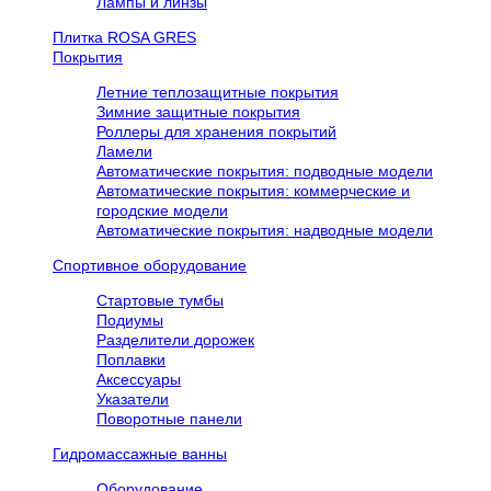
Лампы и линзы
Плитка ROSA GRES
Покрытия
Летние теплозащитные покрытия
Зимние защитные покрытия
Роллеры для хранения покрытий
Ламели
Автоматические покрытия: подводные модели
Автоматические покрытия: коммерческие и
городские модели
Автоматические покрытия: надводные модели
Спортивное оборудование
Стартовые тумбы
Подиумы
Разделители дорожек
Поплавки
Аксессуары
Указатели
Поворотные панели
Гидромассажные ванны
Оборудование