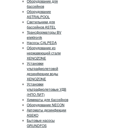
Оборудование для
бассейнов
Оборудование
ASTRALPOOL
Светильники для
бассейнов ASTEL
Трансформаторы BV
elektronik
Насосы CALPEDA
Оборудование из
нержавеющей стали
XENOZONE
Установки
ультрафиолетовой
дезинфекции воды
XENOZONE
Установки
ультрафиолетовые УДВ
(НПО ЛИТ)
Химикаты для бассейнов
Оборудование NECON
Автоматы дезинфекции
ASEKO
Бытовые насосы
GRUNDFOS