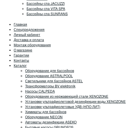
Бассейны-спа JACUZZI
Бассейны-спа VITA SPA
Бассейны-спа SUNRANS
Главная
Спецпредложения
Личный кабинет
Доставка и оплата
Монтаж оборудования
О магазине
Гарантии
Контакты
Каталог
Оборудование для бассейнов
Оборудование ASTRALPOOL
Светильники для бассейнов ASTEL
Трансформаторы BV elektronik
Насосы CALPEDA
Оборудование из нержавеющей стали XENOZONE
Установки ультрафиолетовой дезинфекции воды XENOZONE
Установки ультрафиолетовые УДВ (НПО ЛИТ)
Химикаты для бассейнов
Оборудование NECON
Автоматы дезинфекции ASEKO
Бытовые насосы GRUNDFOS