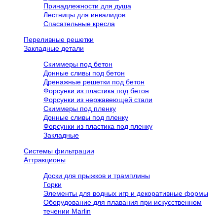
Принадлежности для душа
Лестницы для инвалидов
Спасательные кресла
Переливные решетки
Закладные детали
Скиммеры под бетон
Донные сливы под бетон
Дренажные решетки под бетон
Форсунки из пластика под бетон
Форсунки из нержавеющей стали
Скиммеры под пленку
Донные сливы под пленку
Форсунки из пластика под пленку
Закладные
Системы фильтрации
Аттракционы
Доски для прыжков и трамплины
Горки
Элементы для водных игр и декоративные формы
Оборудование для плавания при искусственном
течении Marlin