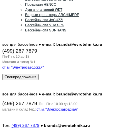
Продукция HENCO
Душ впечатлений WDT
Водные тренажеры ARCHIMEDE
Бассейны-спа JACUZZI
Бассейны-спа VITA SPA
Бассейны-спа SUNRANS
все для бассейнов ●
e-mail: brands@evrotehnika.ru
(499) 267 7879
Пн-Пт c 10 до 18
Магазин и склад №1:
ст. м. "Электрозаводская"
Спецпредложения
все для бассейнов ●
e-mail: brands@evrotehnika.ru
(499) 267 7879
Пн - Пт с 10.00 до 18.00
магазин и склад №1:
ст. м. "Электрозаводская"
Тел.
(499) 267 7879
●
brands@evrotehnika.ru