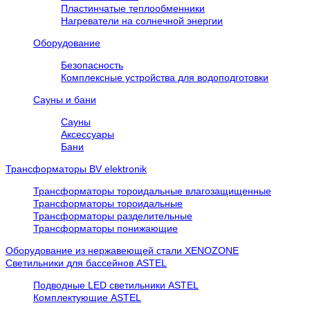
Пластинчатые теплообменники
Нагреватели на солнечной энергии
Оборудование
Безопасность
Комплексные устройства для водоподготовки
Сауны и бани
Сауны
Аксессуары
Бани
Трансформаторы BV elektronik
Трансформаторы тороидальные влагозащищенные
Трансформаторы тороидальные
Трансформаторы разделительные
Трансформаторы понижающие
Оборудование из нержавеющей стали XENOZONE
Cветильники для бассейнов ASTEL
Подводные LED светильники ASTEL
Комплектующие ASTEL