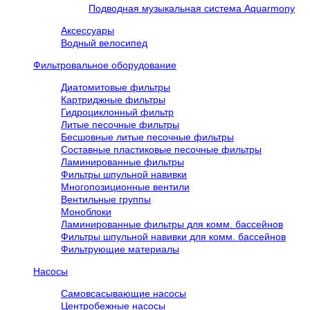
Подводная музыкальная система Aquarmony
Аксессуары
Водный велосипед
Фильтровальное оборудование
Диатомитовые фильтры
Картриджные фильтры
Гидроциклонный фильтр
Литые песочные фильтры
Бесшовные литые песочные фильтры
Составные пластиковые песочные фильтры
Ламинированные фильтры
Фильтры шпульной навивки
Многопозиционные вентили
Вентильные группы
Моноблоки
Ламинированные фильтры для комм. бассейнов
Фильтры шпульной навивки для комм. бассейнов
Фильтрующие материалы
Насосы
Самовсасывающие насосы
Центробежные насосы