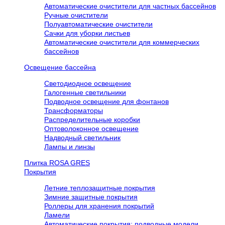
Автоматические очистители для частных бассейнов
Ручные очистители
Полуавтоматические очистители
Сачки для уборки листьев
Автоматические очистители для коммерческих
бассейнов
Освещение бассейна
Светодиодное освещение
Галогенные светильники
Подводное освещение для фонтанов
Трансформаторы
Распределительные коробки
Оптоволоконное освещение
Надводный светильник
Лампы и линзы
Плитка ROSA GRES
Покрытия
Летние теплозащитные покрытия
Зимние защитные покрытия
Роллеры для хранения покрытий
Ламели
Автоматические покрытия: подводные модели