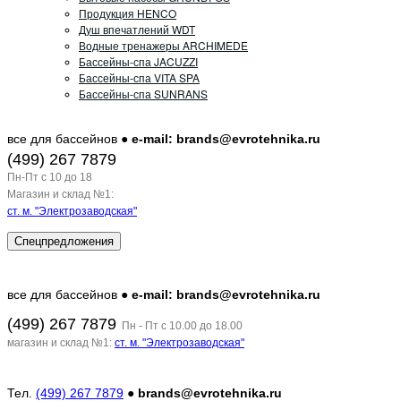
Продукция HENCO
Душ впечатлений WDT
Водные тренажеры ARCHIMEDE
Бассейны-спа JACUZZI
Бассейны-спа VITA SPA
Бассейны-спа SUNRANS
все для бассейнов ●
e-mail: brands@evrotehnika.ru
(499) 267 7879
Пн-Пт c 10 до 18
Магазин и склад №1:
ст. м. "Электрозаводская"
Спецпредложения
все для бассейнов ●
e-mail: brands@evrotehnika.ru
(499) 267 7879
Пн - Пт с 10.00 до 18.00
магазин и склад №1:
ст. м. "Электрозаводская"
Тел.
(499) 267 7879
●
brands@evrotehnika.ru