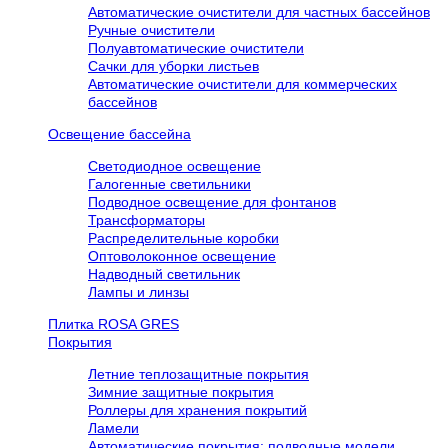
Автоматические очистители для частных бассейнов
Ручные очистители
Полуавтоматические очистители
Сачки для уборки листьев
Автоматические очистители для коммерческих
бассейнов
Освещение бассейна
Светодиодное освещение
Галогенные светильники
Подводное освещение для фонтанов
Трансформаторы
Распределительные коробки
Оптоволоконное освещение
Надводный светильник
Лампы и линзы
Плитка ROSA GRES
Покрытия
Летние теплозащитные покрытия
Зимние защитные покрытия
Роллеры для хранения покрытий
Ламели
Автоматические покрытия: подводные модели