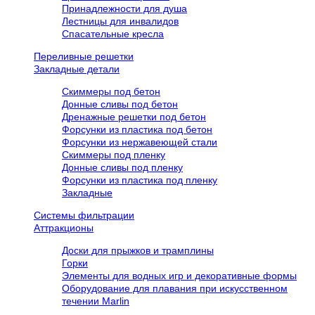
Принадлежности для душа
Лестницы для инвалидов
Спасательные кресла
Переливные решетки
Закладные детали
Скиммеры под бетон
Донные сливы под бетон
Дренажные решетки под бетон
Форсунки из пластика под бетон
Форсунки из нержавеющей стали
Скиммеры под пленку
Донные сливы под пленку
Форсунки из пластика под пленку
Закладные
Системы фильтрации
Аттракционы
Доски для прыжков и трамплины
Горки
Элементы для водных игр и декоративные формы
Оборудование для плавания при искусственном
течении Marlin