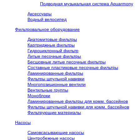
Подводная музыкальная система Aquarmony
Аксессуары
Водный велосипед
Фильтровальное оборудование
Диатомитовые фильтры
Картриджные фильтры
Гидроциклонный фильтр
Литые песочные фильтры
Бесшовные литые песочные фильтры
Составные пластиковые песочные фильтры
Ламинированные фильтры
Фильтры шпульной навивки
Многопозиционные вентили
Вентильные группы
Моноблоки
Ламинированные фильтры для комм. бассейнов
Фильтры шпульной навивки для комм. бассейнов
Фильтрующие материалы
Насосы
Самовсасывающие насосы
Центробежные насосы