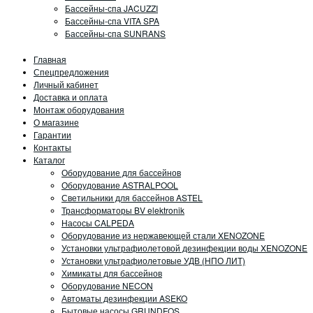
Бассейны-спа JACUZZI
Бассейны-спа VITA SPA
Бассейны-спа SUNRANS
Главная
Спецпредложения
Личный кабинет
Доставка и оплата
Монтаж оборудования
О магазине
Гарантии
Контакты
Каталог
Оборудование для бассейнов
Оборудование ASTRALPOOL
Светильники для бассейнов ASTEL
Трансформаторы BV elektronik
Насосы CALPEDA
Оборудование из нержавеющей стали XENOZONE
Установки ультрафиолетовой дезинфекции воды XENOZONE
Установки ультрафиолетовые УДВ (НПО ЛИТ)
Химикаты для бассейнов
Оборудование NECON
Автоматы дезинфекции ASEKO
Бытовые насосы GRUNDFOS