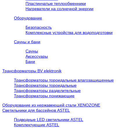
Пластинчатые теплообменники
Нагреватели на солнечной энергии
Оборудование
Безопасность
Комплексные устройства для водоподготовки
Сауны и бани
Сауны
Аксессуары
Бани
Трансформаторы BV elektronik
Трансформаторы тороидальные влагозащищенные
Трансформаторы тороидальные
Трансформаторы разделительные
Трансформаторы понижающие
Оборудование из нержавеющей стали XENOZONE
Cветильники для бассейнов ASTEL
Подводные LED светильники ASTEL
Комплектующие ASTEL