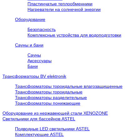
Пластинчатые теплообменники
Нагреватели на солнечной энергии
Оборудование
Безопасность
Комплексные устройства для водоподготовки
Сауны и бани
Сауны
Аксессуары
Бани
Трансформаторы BV elektronik
Трансформаторы тороидальные влагозащищенные
Трансформаторы тороидальные
Трансформаторы разделительные
Трансформаторы понижающие
Оборудование из нержавеющей стали XENOZONE
Cветильники для бассейнов ASTEL
Подводные LED светильники ASTEL
Комплектующие ASTEL