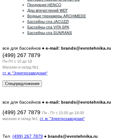
Продукция HENCO
Душ впечатлений WDT
Водные тренажеры ARCHIMEDE
Бассейны-спа JACUZZI
Бассейны-спа VITA SPA
Бассейны-спа SUNRANS
все для бассейнов ●
e-mail: brands@evrotehnika.ru
(499) 267 7879
Пн-Пт c 10 до 18
Магазин и склад №1:
ст. м. "Электрозаводская"
Спецпредложения
все для бассейнов ●
e-mail: brands@evrotehnika.ru
(499) 267 7879
Пн - Пт с 10.00 до 18.00
магазин и склад №1:
ст. м. "Электрозаводская"
Тел.
(499) 267 7879
●
brands@evrotehnika.ru