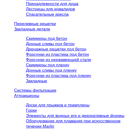
Принадлежности для душа
Лестницы для инвалидов
Спасательные кресла
Переливные решетки
Закладные детали
Скиммеры под бетон
Донные сливы под бетон
Дренажные решетки под бетон
Форсунки из пластика под бетон
Форсунки из нержавеющей стали
Скиммеры под пленку
Донные сливы под пленку
Форсунки из пластика под пленку
Закладные
Системы фильтрации
Аттракционы
Доски для прыжков и трамплины
Горки
Элементы для водных игр и декоративные формы
Оборудование для плавания при искусственном
течении Marlin