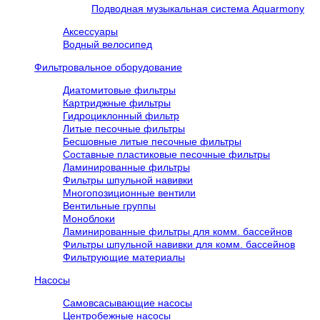
Подводная музыкальная система Aquarmony
Аксессуары
Водный велосипед
Фильтровальное оборудование
Диатомитовые фильтры
Картриджные фильтры
Гидроциклонный фильтр
Литые песочные фильтры
Бесшовные литые песочные фильтры
Составные пластиковые песочные фильтры
Ламинированные фильтры
Фильтры шпульной навивки
Многопозиционные вентили
Вентильные группы
Моноблоки
Ламинированные фильтры для комм. бассейнов
Фильтры шпульной навивки для комм. бассейнов
Фильтрующие материалы
Насосы
Самовсасывающие насосы
Центробежные насосы