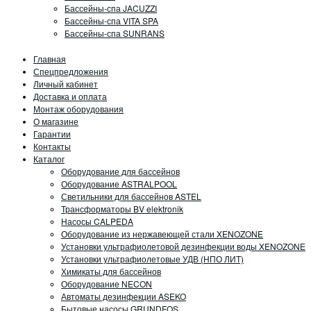
Бассейны-спа JACUZZI
Бассейны-спа VITA SPA
Бассейны-спа SUNRANS
Главная
Спецпредложения
Личный кабинет
Доставка и оплата
Монтаж оборудования
О магазине
Гарантии
Контакты
Каталог
Оборудование для бассейнов
Оборудование ASTRALPOOL
Светильники для бассейнов ASTEL
Трансформаторы BV elektronik
Насосы CALPEDA
Оборудование из нержавеющей стали XENOZONE
Установки ультрафиолетовой дезинфекции воды XENOZONE
Установки ультрафиолетовые УДВ (НПО ЛИТ)
Химикаты для бассейнов
Оборудование NECON
Автоматы дезинфекции ASEKO
Бытовые насосы GRUNDFOS