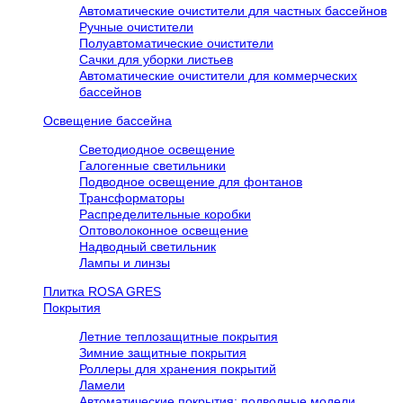
Автоматические очистители для частных бассейнов
Ручные очистители
Полуавтоматические очистители
Сачки для уборки листьев
Автоматические очистители для коммерческих
бассейнов
Освещение бассейна
Светодиодное освещение
Галогенные светильники
Подводное освещение для фонтанов
Трансформаторы
Распределительные коробки
Оптоволоконное освещение
Надводный светильник
Лампы и линзы
Плитка ROSA GRES
Покрытия
Летние теплозащитные покрытия
Зимние защитные покрытия
Роллеры для хранения покрытий
Ламели
Автоматические покрытия: подводные модели