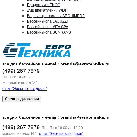
Продукция HENCO
Душ впечатлений WDT
Водные тренажеры ARCHIMEDE
Бассейны-спа JACUZZI
Бассейны-спа VITA SPA
Бассейны-спа SUNRANS
все для бассейнов ●
e-mail: brands@evrotehnika.ru
(499) 267 7879
Пн-Пт c 10 до 18
Магазин и склад №1:
ст. м. "Электрозаводская"
Спецпредложения
все для бассейнов ●
e-mail: brands@evrotehnika.ru
(499) 267 7879
Пн - Пт с 10.00 до 18.00
магазин и склад №1:
ст. м. "Электрозаводская"