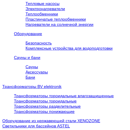
Тепловые насосы
Электронагреватели
Теплообменники
Пластинчатые теплообменники
Нагреватели на солнечной энергии
Оборудование
Безопасность
Комплексные устройства для водоподготовки
Сауны и бани
Сауны
Аксессуары
Бани
Трансформаторы BV elektronik
Трансформаторы тороидальные влагозащищенные
Трансформаторы тороидальные
Трансформаторы разделительные
Трансформаторы понижающие
Оборудование из нержавеющей стали XENOZONE
Cветильники для бассейнов ASTEL