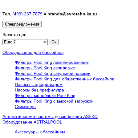
Тел.
(499) 267 7879
●
brands@evrotehnika.ru
Спецпредложения
Валюта
цен
Оборудование для бассейнов
Фильтры Pool King ламинированные
Фильтры Pool King акриловые
Фильтры Pool King шпульной навивки
Фильтры Pool King для общественных бассейнов
Насосы с префильтром
Насосы без префильтра
Фильтры-моноблоки Pool King
Фильтры Pool King с высокой загрузкой
Скиммеры
Автоматические системы дезинфекции ASEKO
Оборудование ASTRALPOOL
Акссесуары к бассейнам