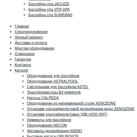
Бассейны-спа JACUZZI
Бассейны-спа VITA SPA
Бассейны-спа SUNRANS
Главная
Спецпредложения
Личный кабинет
Доставка и оплата
Монтаж оборудования
О магазине
Гарантии
Контакты
Каталог
Оборудование для бассейнов
Оборудование ASTRALPOOL
Светильники для бассейнов ASTEL
Трансформаторы BV elektronik
Насосы CALPEDA
Оборудование из нержавеющей стали XENOZONE
Установки ультрафиолетовой дезинфекции воды XENOZONE
Установки ультрафиолетовые УДВ (НПО ЛИТ)
Химикаты для бассейнов
Оборудование NECON
Автоматы дезинфекции ASEKO
Бытовые насосы GRUNDFOS