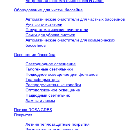
Встроенная система очистки Net’N’Clean
Оборудование для чистки бассейна
Автоматические очистители для частных бассейнов
Ручные очистители
Полуавтоматические очистители
Сачки для уборки листьев
Автоматические очистители для коммерческих
бассейнов
Освещение бассейна
Светодиодное освещение
Галогенные светильники
Подводное освещение для фонтанов
Трансформаторы
Распределительные коробки
Оптоволоконное освещение
Надводный светильник
Лампы и линзы
Плитка ROSA GRES
Покрытия
Летние теплозащитные покрытия
Зимние защитные покрытия