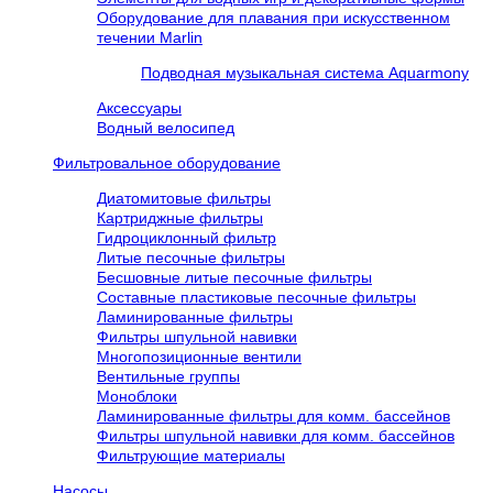
Оборудование для плавания при искусственном
течении Marlin
Подводная музыкальная система Aquarmony
Аксессуары
Водный велосипед
Фильтровальное оборудование
Диатомитовые фильтры
Картриджные фильтры
Гидроциклонный фильтр
Литые песочные фильтры
Бесшовные литые песочные фильтры
Составные пластиковые песочные фильтры
Ламинированные фильтры
Фильтры шпульной навивки
Многопозиционные вентили
Вентильные группы
Моноблоки
Ламинированные фильтры для комм. бассейнов
Фильтры шпульной навивки для комм. бассейнов
Фильтрующие материалы
Насосы