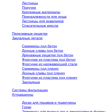
Лестницы
Поручни
Крепежные материалы
Принадлежности для душа
Лестницы для инвалидов
Спасательные кресла
Переливные решетки
Закладные детали
Скиммеры под бетон
Донные сливы под бетон
Дренажные решетки под бетон
Форсунки из пластика под бетон
Форсунки из нержавеющей стали
Скиммеры под пленку
Донные сливы под пленку
Форсунки из пластика под пленку
Закладные
Системы фильтрации
Аттракционы
Доски для прыжков и трамплины
Горки
Элементы для водных игр и декоративные формы