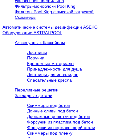
Насосы без префильтра
Фильтры-моноблоки Pool King
Фильтры Pool King с высокой загрузкой
Скиммеры
Автоматические системы дезинфекции ASEKO
Оборудование ASTRALPOOL
Акссесуары к бассейнам
Лестницы
Поручни
Крепежные материалы
Принадлежности для душа
Лестницы для инвалидов
Спасательные кресла
Переливные решетки
Закладные детали
Скиммеры под бетон
Донные сливы под бетон
Дренажные решетки под бетон
Форсунки из пластика под бетон
Форсунки из нержавеющей стали
Скиммеры под пленку