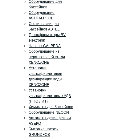
Оборудование для
бассейнов
Оборудование
ASTRALPOOL
Светильники для
бассейнов ASTEL
Трансформаторы BV
elektronik
Насосы CALPEDA
Оборудование из
нержавеющей стали
XENOZONE
Установки
ультрафиолетовой
дезинфекции воды
XENOZONE
Установки
ультрафиолетовые УДВ
(НПО ЛИТ)
Химикаты для бассейнов
Оборудование NECON
Автоматы дезинфекции
ASEKO
Бытовые насосы
GRUNDFOS