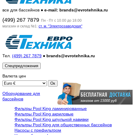
все для бассейнов ●
e-mail: brands@evrotehnika.ru
(499) 267 7879
Пн - Пт с 10.00 до 18.00
магазин и склад №1:
ст. м. "Электрозаводская"
Тел.
(499) 267 7879
●
brands@evrotehnika.ru
Спецпредложения
Валюта
цен
Оборудование для
бассейнов
Фильтры Pool King ламинированные
Фильтры Pool King акриловые
Фильтры Pool King шпульной навивки
Фильтры Pool King для общественных бассейнов
Насосы с префильтром