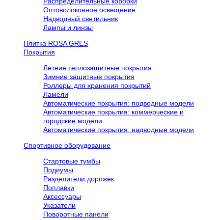
Распределительные коробки
Оптоволоконное освещение
Надводный светильник
Лампы и линзы
Плитка ROSA GRES
Покрытия
Летние теплозащитные покрытия
Зимние защитные покрытия
Роллеры для хранения покрытий
Ламели
Автоматические покрытия: подводные модели
Автоматические покрытия: коммерческие и
городские модели
Автоматические покрытия: надводные модели
Спортивное оборудование
Стартовые тумбы
Подиумы
Разделители дорожек
Поплавки
Аксессуары
Указатели
Поворотные панели