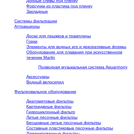
Донные сливы под пленку
Форсунки из пластика под пленку
Закладные
Системы фильтрации
Аттракционы
Доски для прыжков и трамплины
Горки
Элементы для водных игр и декоративные формы
Оборудование для плавания при искусственном
течении Marlin
Подводная музыкальная система Aquarmony
Аксессуары
Водный велосипед
Фильтровальное оборудование
Диатомитовые фильтры
Картриджные фильтры
Гидроциклонный фильтр
Литые песочные фильтры
Бесшовные литые песочные фильтры
Составные пластиковые песочные фильтры
Ламинированные фильтры