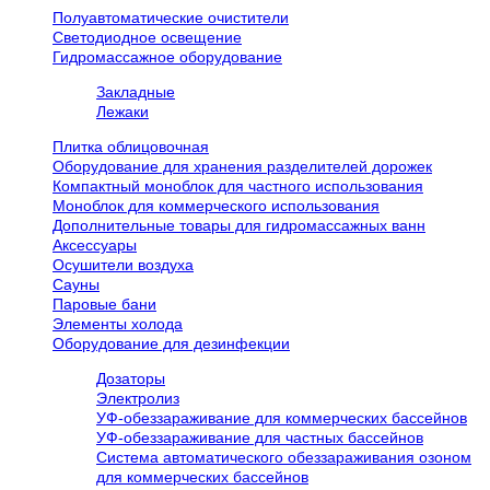
Полуавтоматические очистители
Светодиодное освещение
Гидромассажное оборудование
Закладные
Лежаки
Плитка облицовочная
Оборудование для хранения разделителей дорожек
Компактный моноблок для частного использования
Моноблок для коммерческого использования
Дополнительные товары для гидромассажных ванн
Аксессуары
Осушители воздуха
Сауны
Паровые бани
Элементы холода
Оборудование для дезинфекции
Дозаторы
Электролиз
УФ-обеззараживание для коммерческих бассейнов
УФ-обеззараживание для частных бассейнов
Система автоматического обеззараживания озоном
для коммерческих бассейнов