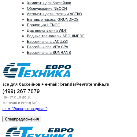
Химикаты для бассейнов
Оборудование NECON
Автоматы дезинфекции ASEKO
Бытовые насосы GRUNDFOS
Продукция HENCO
Душ впечатлений WDT
Водные тренажеры ARCHIMEDE
Бассейны-спа JACUZZI
Бассейны-спа VITA SPA
Бассейны-спа SUNRANS
все для бассейнов ●
e-mail: brands@evrotehnika.ru
(499) 267 7879
Пн-Пт c 10 до 18
Магазин и склад №1:
ст. м. "Электрозаводская"
Спецпредложения