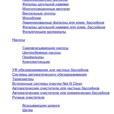
Фильтры шпульной навивки
Многопозиционные вентили
Вентильные группы
Моноблоки
Ламинированные фильтры для комм. бассейнов
Фильтры шпульной навивки для комм. бассейнов
Фильтрующие материалы
Насосы
Самовсасывающие насосы
Центробежные насосы
Префильтры
Комплектующие
УФ-обеззараживание для частных бассейнов
Системы автоматического обеззараживания
Термометры
Встроенные системы очистки Net N Clean
Автоматические очистители для частных бассейнов
Автоматические очистители для коммерческих бассейнов
Ручные очистители
Всасывающие шланги
Щетки