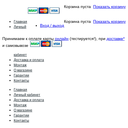
Корзина пуста
Показать корзину
Главная
Корзина пуста
Показать корзину
Вход / выход
Личный
Принимаем к оплате карты
онлайн
(тестируется!), при
доставке*
и самовывозе
кабинет
Доставка и оплата
Монтаж
О магазине
Гарантии
Контакты
Главная
Личный кабинет
Доставка и оплата
Монтаж
О магазине
Гарантии
Контакты