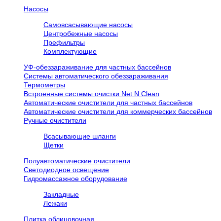
Насосы
Самовсасывающие насосы
Центробежные насосы
Префильтры
Комплектующие
УФ-обеззараживание для частных бассейнов
Системы автоматического обеззараживания
Термометры
Встроенные системы очистки Net N Clean
Автоматические очистители для частных бассейнов
Автоматические очистители для коммерческих бассейнов
Ручные очистители
Всасывающие шланги
Щетки
Полуавтоматические очистители
Светодиодное освещение
Гидромассажное оборудование
Закладные
Лежаки
Плитка облицовочная