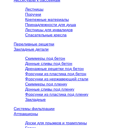
Акссесуары к бассейнам
Лестницы
Поручни
Крепежные материалы
Принадлежности для душа
Лестницы для инвалидов
Спасательные кресла
Переливные решетки
Закладные детали
Скиммеры под бетон
Донные сливы под бетон
Дренажные решетки под бетон
Форсунки из пластика под бетон
Форсунки из нержавеющей стали
Скиммеры под пленку
Донные сливы под пленку
Форсунки из пластика под пленку
Закладные
Системы фильтрации
Аттракционы
Доски для прыжков и трамплины