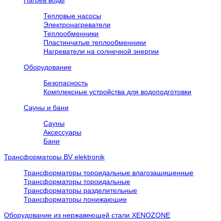
Нагрев воды
Тепловые насосы
Электронагреватели
Теплообменники
Пластинчатые теплообменники
Нагреватели на солнечной энергии
Оборудование
Безопасность
Комплексные устройства для водоподготовки
Сауны и бани
Сауны
Аксессуары
Бани
Трансформаторы BV elektronik
Трансформаторы тороидальные влагозащищенные
Трансформаторы тороидальные
Трансформаторы разделительные
Трансформаторы понижающие
Оборудование из нержавеющей стали XENOZONE