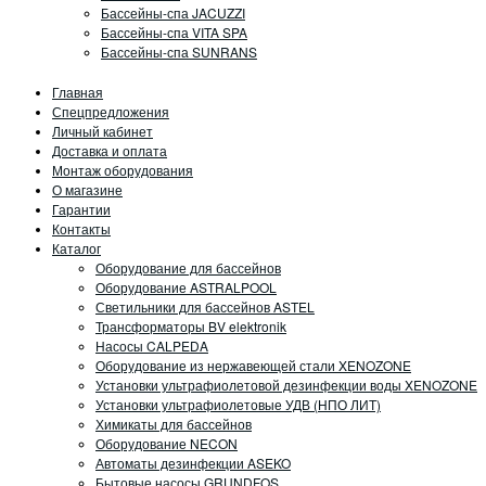
Бассейны-спа JACUZZI
Бассейны-спа VITA SPA
Бассейны-спа SUNRANS
Главная
Спецпредложения
Личный кабинет
Доставка и оплата
Монтаж оборудования
О магазине
Гарантии
Контакты
Каталог
Оборудование для бассейнов
Оборудование ASTRALPOOL
Светильники для бассейнов ASTEL
Трансформаторы BV elektronik
Насосы CALPEDA
Оборудование из нержавеющей стали XENOZONE
Установки ультрафиолетовой дезинфекции воды XENOZONE
Установки ультрафиолетовые УДВ (НПО ЛИТ)
Химикаты для бассейнов
Оборудование NECON
Автоматы дезинфекции ASEKO
Бытовые насосы GRUNDFOS