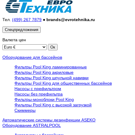
Тел.
(499) 267 7879
●
brands@evrotehnika.ru
Спецпредложения
Валюта
цен
Оборудование для бассейнов
Фильтры Pool King ламинированные
Фильтры Pool King акриловые
Фильтры Pool King шпульной навивки
Фильтры Pool King для общественных бассейнов
Насосы с префильтром
Насосы без префильтра
Фильтры-моноблоки Pool King
Фильтры Pool King с высокой загрузкой
Скиммеры
Автоматические системы дезинфекции ASEKO
Оборудование ASTRALPOOL