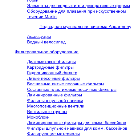
Горки
Элементы для водных игр и декоративные формы
Оборудование для плавания при искусственном
течении Marlin
Подводная музыкальная система Aquarmony
Аксессуары
Водный велосипед
Фильтровальное оборудование
Диатомитовые фильтры
Картриджные фильтры
Гидроциклонный фильтр
Литые песочные фильтры
Бесшовные литые песочные фильтры
Составные пластиковые песочные фильтры
Ламинированные фильтры
Фильтры шпульной навивки
Многопозиционные вентили
Вентильные группы
Моноблоки
Ламинированные фильтры для комм. бассейнов
Фильтры шпульной навивки для комм. бассейнов
Фильтрующие материалы