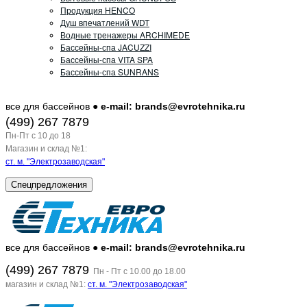
Продукция HENCO
Душ впечатлений WDT
Водные тренажеры ARCHIMEDE
Бассейны-спа JACUZZI
Бассейны-спа VITA SPA
Бассейны-спа SUNRANS
все для бассейнов ●
e-mail: brands@evrotehnika.ru
(499) 267 7879
Пн-Пт c 10 до 18
Магазин и склад №1:
ст. м. "Электрозаводская"
Спецпредложения
все для бассейнов ●
e-mail: brands@evrotehnika.ru
(499) 267 7879
Пн - Пт с 10.00 до 18.00
магазин и склад №1:
ст. м. "Электрозаводская"