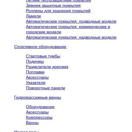
Летние теплозащитные покрытия
Зимние защитные покрытия
Роллеры для хранения покрытий
Ламели
Автоматические покрытия: подводные модели
Автоматические покрытия: коммерческие и
городские модели
Автоматические покрытия: надводные модели
Спортивное оборудование
Стартовые тумбы
Подиумы
Разделители дорожек
Поплавки
Аксессуары
Указатели
Поворотные панели
Гидромассажные ванны
Оборудование
Аксессуары
Компрессоры
Ванны