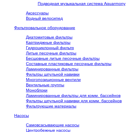
Подводная музыкальная система Aquarmony
Аксессуары
Водный велосипед
Фильтровальное оборудование
Диатомитовые фильтры
Картриджные фильтры
Гидроциклонный фильтр
Литые песочные фильтры
Бесшовные литые песочные фильтры
Составные пластиковые песочные фильтры
Ламинированные фильтры
Фильтры шпульной навивки
Многопозиционные вентили
Вентильные группы
Моноблоки
Ламинированные фильтры для комм. бассейнов
Фильтры шпульной навивки для комм. бассейнов
Фильтрующие материалы
Насосы
Самовсасывающие насосы
Центробежные насосы