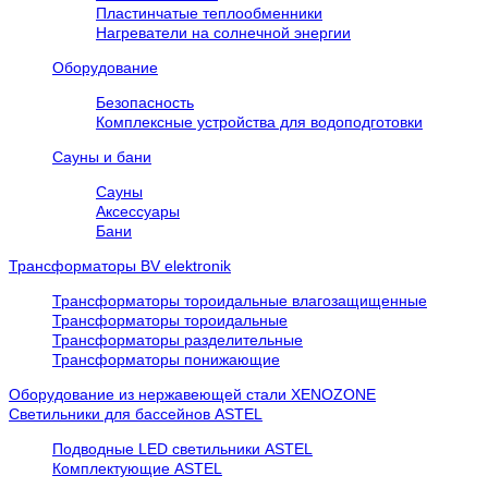
Пластинчатые теплообменники
Нагреватели на солнечной энергии
Оборудование
Безопасность
Комплексные устройства для водоподготовки
Сауны и бани
Сауны
Аксессуары
Бани
Трансформаторы BV elektronik
Трансформаторы тороидальные влагозащищенные
Трансформаторы тороидальные
Трансформаторы разделительные
Трансформаторы понижающие
Оборудование из нержавеющей стали XENOZONE
Cветильники для бассейнов ASTEL
Подводные LED светильники ASTEL
Комплектующие ASTEL