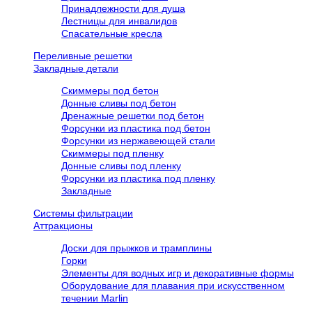
Принадлежности для душа
Лестницы для инвалидов
Спасательные кресла
Переливные решетки
Закладные детали
Скиммеры под бетон
Донные сливы под бетон
Дренажные решетки под бетон
Форсунки из пластика под бетон
Форсунки из нержавеющей стали
Скиммеры под пленку
Донные сливы под пленку
Форсунки из пластика под пленку
Закладные
Системы фильтрации
Аттракционы
Доски для прыжков и трамплины
Горки
Элементы для водных игр и декоративные формы
Оборудование для плавания при искусственном
течении Marlin