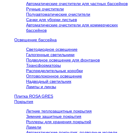
Автоматические очистители для частных бассейнов
Ручные очистители
Полуавтоматические очистители
Сачки для уборки листьев
Автоматические очистители для коммерческих
бассейнов
Освещение бассейна
Светодиодное освещение
Галогенные светильники
Подводное освещение для фонтанов
Трансформаторы
Распределительные коробки
Оптоволоконное освещение
Надводный светильник
Лампы и линзы
Плитка ROSA GRES
Покрытия
Летние теплозащитные покрытия
Зимние защитные покрытия
Роллеры для хранения покрытий
Ламели
Автоматические покрытия: подводные модели