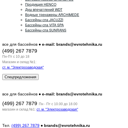
Продукция HENCO
Душ впечатлений WDT
Водные тренажеры ARCHIMEDE
Бассейны-спа JACUZZI
Бассейны-спа VITA SPA
Бассейны-спа SUNRANS
все для бассейнов ●
e-mail: brands@evrotehnika.ru
(499) 267 7879
Пн-Пт c 10 до 18
Магазин и склад №1:
ст. м. "Электрозаводская"
Спецпредложения
все для бассейнов ●
e-mail: brands@evrotehnika.ru
(499) 267 7879
Пн - Пт с 10.00 до 18.00
магазин и склад №1:
ст. м. "Электрозаводская"
Тел.
(499) 267 7879
●
brands@evrotehnika.ru