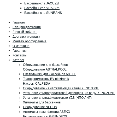
Бассейны-спа JACUZZI
Бассейны-спа VITA SPA
Бассейны-спа SUNRANS
Главная
Спецпредложения
Личный кабинет
Доставка и оплата
Монтаж оборудования
О магазине
Гарантии
Контакты
Каталог
Оборудование для бассейнов
Оборудование ASTRALPOOL
Светильники для бассейнов ASTEL
Трансформаторы BV elektronik
Насосы CALPEDA
Оборудование из нержавеющей стали XENOZONE
Установки ультрафиолетовой дезинфекции воды XENOZONE
Установки ультрафиолетовые УДВ (НПО ЛИТ)
Химикаты для бассейнов
Оборудование NECON
Автоматы дезинфекции ASEKO
Бытовые насосы GRUNDFOS