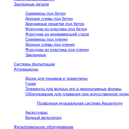
Закладные детали
Скиммеры под бетон
Донные сливы под бетон
Дренажные решетки под бетон
Форсунки из пластика под бетон
Форсунки из нержавеющей стали
Скиммеры под пленку
Донные сливы под пленку
Форсунки из пластика под пленку
Закладные
Системы фильтрации
Аттракционы
Доски для прыжков и трамплины
Горки
Элементы для водных игр и декоративные формы
Оборудование для плавания при искусственном течен
Подводная музыкальная система Aquarmony
Аксессуары
Водный велосипед
Фильтровальное оборудование