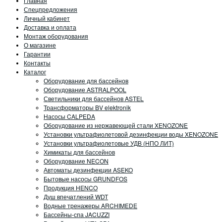
Главная
Спецпредложения
Личный кабинет
Доставка и оплата
Монтаж оборудования
О магазине
Гарантии
Контакты
Каталог
Оборудование для бассейнов
Оборудование ASTRALPOOL
Светильники для бассейнов ASTEL
Трансформаторы BV elektronik
Насосы CALPEDA
Оборудование из нержавеющей стали XENOZONE
Установки ультрафиолетовой дезинфекции воды XENOZONE
Установки ультрафиолетовые УДВ (НПО ЛИТ)
Химикаты для бассейнов
Оборудование NECON
Автоматы дезинфекции ASEKO
Бытовые насосы GRUNDFOS
Продукция HENCO
Душ впечатлений WDT
Водные тренажеры ARCHIMEDE
Бассейны-спа JACUZZI