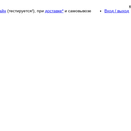
айн
(тестируется!), при
доставке*
и самовывозе
Вход / выход