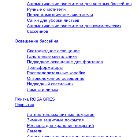
Автоматические очистители для частных бассейнов
Ручные очистители
Полуавтоматические очистители
Сачки для уборки листьев
Автоматические очистители для коммерческих
бассейнов
Освещение бассейна
Светодиодное освещение
Галогенные светильники
Подводное освещение для фонтанов
Трансформаторы
Распределительные коробки
Оптоволоконное освещение
Надводный светильник
Лампы и линзы
Плитка ROSA GRES
Покрытия
Летние теплозащитные покрытия
Зимние защитные покрытия
Роллеры для хранения покрытий
Ламели
Автоматические покрытия: подводные модели