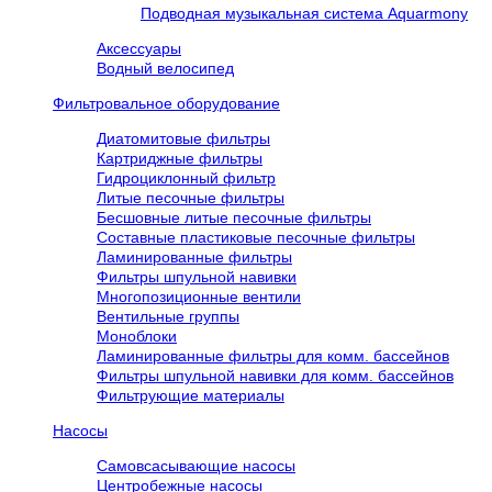
Подводная музыкальная система Aquarmony
Аксессуары
Водный велосипед
Фильтровальное оборудование
Диатомитовые фильтры
Картриджные фильтры
Гидроциклонный фильтр
Литые песочные фильтры
Бесшовные литые песочные фильтры
Составные пластиковые песочные фильтры
Ламинированные фильтры
Фильтры шпульной навивки
Многопозиционные вентили
Вентильные группы
Моноблоки
Ламинированные фильтры для комм. бассейнов
Фильтры шпульной навивки для комм. бассейнов
Фильтрующие материалы
Насосы
Самовсасывающие насосы
Центробежные насосы