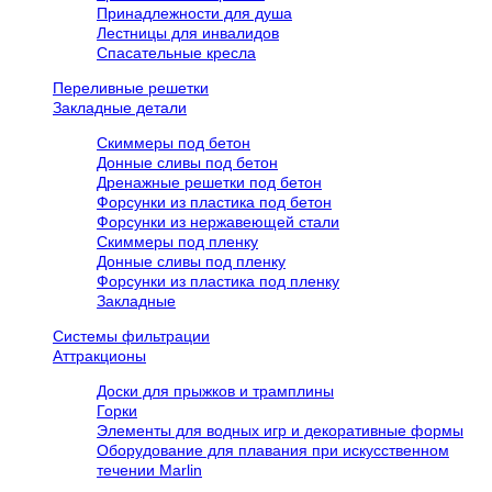
Принадлежности для душа
Лестницы для инвалидов
Спасательные кресла
Переливные решетки
Закладные детали
Скиммеры под бетон
Донные сливы под бетон
Дренажные решетки под бетон
Форсунки из пластика под бетон
Форсунки из нержавеющей стали
Скиммеры под пленку
Донные сливы под пленку
Форсунки из пластика под пленку
Закладные
Системы фильтрации
Аттракционы
Доски для прыжков и трамплины
Горки
Элементы для водных игр и декоративные формы
Оборудование для плавания при искусственном
течении Marlin