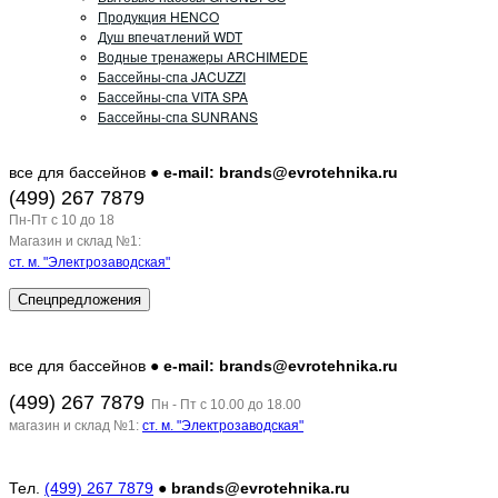
Продукция HENCO
Душ впечатлений WDT
Водные тренажеры ARCHIMEDE
Бассейны-спа JACUZZI
Бассейны-спа VITA SPA
Бассейны-спа SUNRANS
все для бассейнов ●
e-mail: brands@evrotehnika.ru
(499) 267 7879
Пн-Пт c 10 до 18
Магазин и склад №1:
ст. м. "Электрозаводская"
Спецпредложения
все для бассейнов ●
e-mail: brands@evrotehnika.ru
(499) 267 7879
Пн - Пт с 10.00 до 18.00
магазин и склад №1:
ст. м. "Электрозаводская"
Тел.
(499) 267 7879
●
brands@evrotehnika.ru