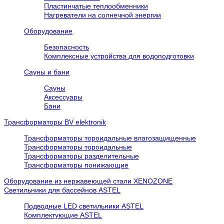
Пластинчатые теплообменники
Нагреватели на солнечной энергии
Оборудование
Безопасность
Комплексные устройства для водоподготовки
Сауны и бани
Сауны
Аксессуары
Бани
Трансформаторы BV elektronik
Трансформаторы тороидальные влагозащищенные
Трансформаторы тороидальные
Трансформаторы разделительные
Трансформаторы понижающие
Оборудование из нержавеющей стали XENOZONE
Cветильники для бассейнов ASTEL
Подводные LED светильники ASTEL
Комплектующие ASTEL