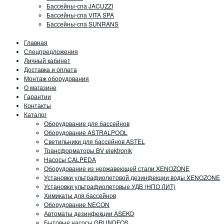
Бассейны-спа JACUZZI
Бассейны-спа VITA SPA
Бассейны-спа SUNRANS
Главная
Спецпредложения
Личный кабинет
Доставка и оплата
Монтаж оборудования
О магазине
Гарантии
Контакты
Каталог
Оборудование для бассейнов
Оборудование ASTRALPOOL
Светильники для бассейнов ASTEL
Трансформаторы BV elektronik
Насосы CALPEDA
Оборудование из нержавеющей стали XENOZONE
Установки ультрафиолетовой дезинфекции воды XENOZONE
Установки ультрафиолетовые УДВ (НПО ЛИТ)
Химикаты для бассейнов
Оборудование NECON
Автоматы дезинфекции ASEKO
Бытовые насосы GRUNDFOS