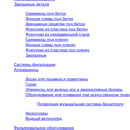
Закладные детали
Скиммеры под бетон
Донные сливы под бетон
Дренажные решетки под бетон
Форсунки из пластика под бетон
Форсунки из нержавеющей стали
Скиммеры под пленку
Донные сливы под пленку
Форсунки из пластика под пленку
Закладные
Системы фильтрации
Аттракционы
Доски для прыжков и трамплины
Горки
Элементы для водных игр и декоративные формы
Оборудование для плавания при искусственном течен
Подводная музыкальная система Aquarmony
Аксессуары
Водный велосипед
Фильтровальное оборудование