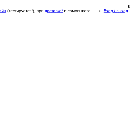
айн
(тестируется!), при
доставке*
и самовывозе
Вход / выход