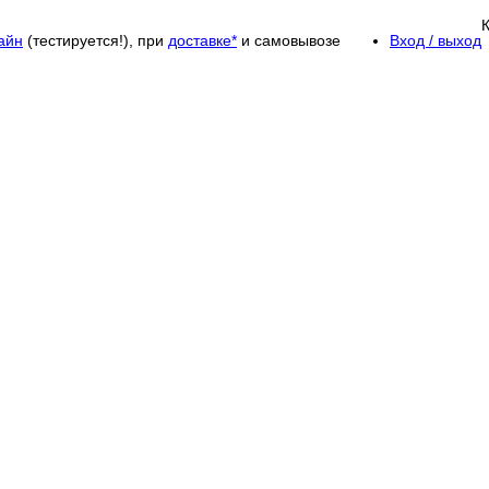
айн
(тестируется!), при
доставке*
и самовывозе
Вход / выход