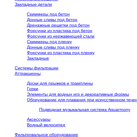
Закладные детали
Скиммеры под бетон
Донные сливы под бетон
Дренажные решетки под бетон
Форсунки из пластика под бетон
Форсунки из нержавеющей стали
Скиммеры под пленку
Донные сливы под пленку
Форсунки из пластика под пленку
Закладные
Системы фильтрации
Аттракционы
Доски для прыжков и трамплины
Горки
Элементы для водных игр и декоративные формы
Оборудование для плавания при искусственном течен
Подводная музыкальная система Aquarmony
Аксессуары
Водный велосипед
Фильтровальное оборудование