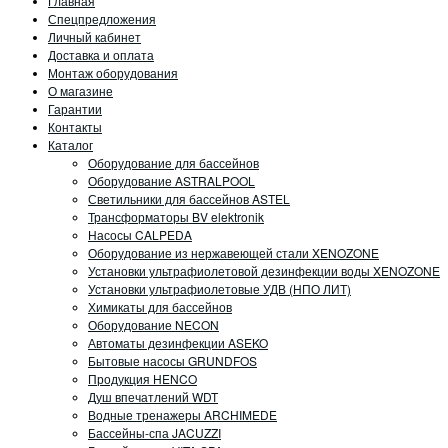
Главная
Спецпредложения
Личный кабинет
Доставка и оплата
Монтаж оборудования
О магазине
Гарантии
Контакты
Каталог
Оборудование для бассейнов
Оборудование ASTRALPOOL
Светильники для бассейнов ASTEL
Трансформаторы BV elektronik
Насосы CALPEDA
Оборудование из нержавеющей стали XENOZONE
Установки ультрафиолетовой дезинфекции воды XENOZONE
Установки ультрафиолетовые УДВ (НПО ЛИТ)
Химикаты для бассейнов
Оборудование NECON
Автоматы дезинфекции ASEKO
Бытовые насосы GRUNDFOS
Продукция HENCO
Душ впечатлений WDT
Водные тренажеры ARCHIMEDE
Бассейны-спа JACUZZI