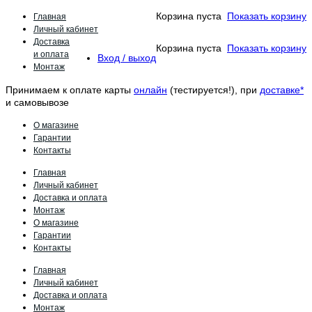
Главная
Корзина пуста
Показать корзину
Личный кабинет
Доставка
Корзина пуста
Показать корзину
и оплата
Вход / выход
Монтаж
Принимаем к оплате карты
онлайн
(тестируется!), при
доставке*
и самовывозе
О магазине
Гарантии
Контакты
Главная
Личный кабинет
Доставка и оплата
Монтаж
О магазине
Гарантии
Контакты
Главная
Личный кабинет
Доставка и оплата
Монтаж