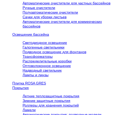
Автоматические очистители для частных бассейнов
Ручные очистители
Полуавтоматические очистители
Сачки для уборки листьев
Автоматические очистители для коммерческих
бассейнов
Освещение бассейна
Светодиодное освещение
Галогенные светильники
Подводное освещение для фонтанов
Трансформаторы
Распределительные коробки
Оптоволоконное освещение
Надводный светильник
Лампы и линзы
Плитка ROSA GRES
Покрытия
Летние теплозащитные покрытия
Зимние защитные покрытия
Роллеры для хранения покрытий
Ламели
Автоматические покрытия: подводные модели