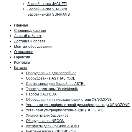
Бассейны-спа JACUZZI
Бассейны-спа VITA SPA
Бассейны-спа SUNRANS
Главная
Спецпредложения
Личный кабинет
Доставка и оплата
Монтаж оборудования
О магазине
Гарантии
Контакты
Каталог
Оборудование для бассейнов
Оборудование ASTRALPOOL
Светильники для бассейнов ASTEL
Трансформаторы BV elektronik
Насосы CALPEDA
Оборудование из нержавеющей стали XENOZONE
Установки ультрафиолетовой дезинфекции воды XENOZONE
Установки ультрафиолетовые УДВ (НПО ЛИТ)
Химикаты для бассейнов
Оборудование NECON
Автоматы дезинфекции ASEKO
Бытовые насосы GRUNDFOS