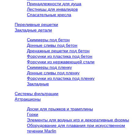
Принадлежности для душа
Лестницы для инвалидов
Спасательные кресла
Переливные решетки
Закладные детали
Скиммеры под бетон
Донные сливы под бетон
Дренажные решетки под бетон
Форсунки из пластика под бетон
Форсунки из нержавеющей стали
Скиммеры под пленку
Донные сливы под пленку
Форсунки из пластика под пленку
Закладные
Системы фильтрации
Аттракционы
Доски для прыжков и трамплины
Горки
Элементы для водных игр и декоративные формы
Оборудование для плавания при искусственном
течении Marlin