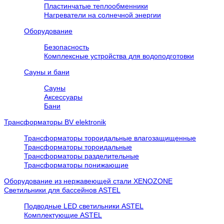
Пластинчатые теплообменники
Нагреватели на солнечной энергии
Оборудование
Безопасность
Комплексные устройства для водоподготовки
Сауны и бани
Сауны
Аксессуары
Бани
Трансформаторы BV elektronik
Трансформаторы тороидальные влагозащищенные
Трансформаторы тороидальные
Трансформаторы разделительные
Трансформаторы понижающие
Оборудование из нержавеющей стали XENOZONE
Cветильники для бассейнов ASTEL
Подводные LED светильники ASTEL
Комплектующие ASTEL