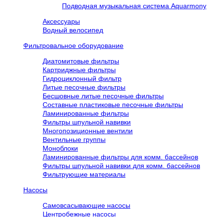
Подводная музыкальная система Aquarmony
Аксессуары
Водный велосипед
Фильтровальное оборудование
Диатомитовые фильтры
Картриджные фильтры
Гидроциклонный фильтр
Литые песочные фильтры
Бесшовные литые песочные фильтры
Составные пластиковые песочные фильтры
Ламинированные фильтры
Фильтры шпульной навивки
Многопозиционные вентили
Вентильные группы
Моноблоки
Ламинированные фильтры для комм. бассейнов
Фильтры шпульной навивки для комм. бассейнов
Фильтрующие материалы
Насосы
Самовсасывающие насосы
Центробежные насосы