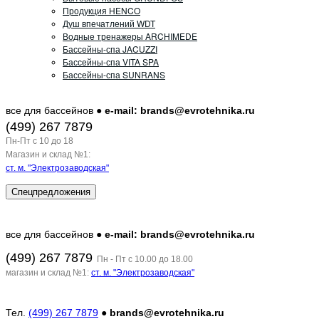
Продукция HENCO
Душ впечатлений WDT
Водные тренажеры ARCHIMEDE
Бассейны-спа JACUZZI
Бассейны-спа VITA SPA
Бассейны-спа SUNRANS
все для бассейнов ●
e-mail: brands@evrotehnika.ru
(499) 267 7879
Пн-Пт c 10 до 18
Магазин и склад №1:
ст. м. "Электрозаводская"
Спецпредложения
все для бассейнов ●
e-mail: brands@evrotehnika.ru
(499) 267 7879
Пн - Пт с 10.00 до 18.00
магазин и склад №1:
ст. м. "Электрозаводская"
Тел.
(499) 267 7879
●
brands@evrotehnika.ru