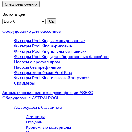
Спецпредложения
Валюта
цен
Оборудование для бассейнов
Фильтры Pool King ламинированные
Фильтры Pool King акриловые
Фильтры Pool King шпульной навивки
Фильтры Pool King для общественных бассейнов
Насосы с префильтром
Насосы без префильтра
Фильтры-моноблоки Pool King
Фильтры Pool King с высокой загрузкой
Скиммеры
Автоматические системы дезинфекции ASEKO
Оборудование ASTRALPOOL
Акссесуары к бассейнам
Лестницы
Поручни
Крепежные материалы