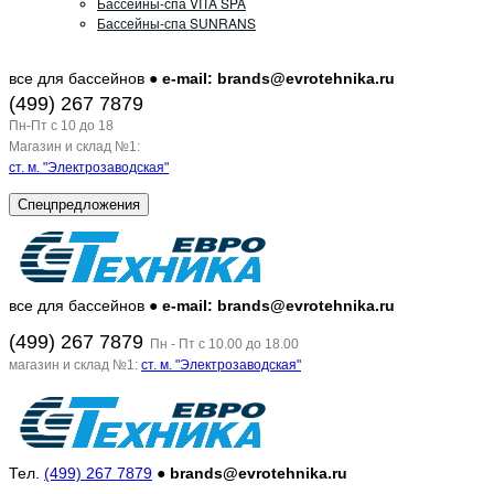
Бассейны-спа VITA SPA
Бассейны-спа SUNRANS
все для бассейнов ●
e-mail: brands@evrotehnika.ru
(499) 267 7879
Пн-Пт c 10 до 18
Магазин и склад №1:
ст. м. "Электрозаводская"
Спецпредложения
все для бассейнов ●
e-mail: brands@evrotehnika.ru
(499) 267 7879
Пн - Пт с 10.00 до 18.00
магазин и склад №1:
ст. м. "Электрозаводская"
Тел.
(499) 267 7879
●
brands@evrotehnika.ru