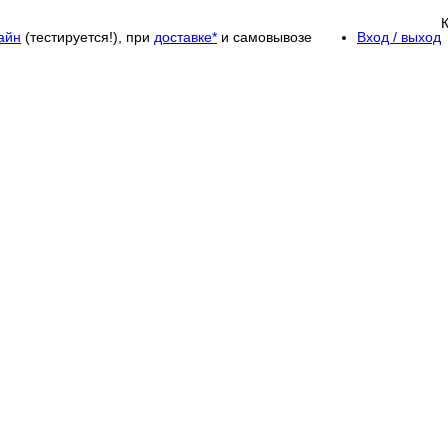
айн
(тестируется!), при
доставке*
и самовывозе
Вход / выход