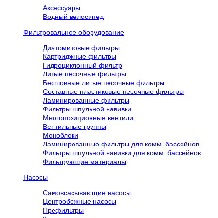
Аксессуары
Водный велосипед
Фильтровальное оборудование
Диатомитовые фильтры
Картриджные фильтры
Гидроциклонный фильтр
Литые песочные фильтры
Бесшовные литые песочные фильтры
Составные пластиковые песочные фильтры
Ламинированные фильтры
Фильтры шпульной навивки
Многопозиционные вентили
Вентильные группы
Моноблоки
Ламинированные фильтры для комм. бассейнов
Фильтры шпульной навивки для комм. бассейнов
Фильтрующие материалы
Насосы
Самовсасывающие насосы
Центробежные насосы
Префильтры